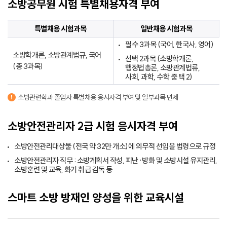
소방공무원 시험 특별채용자격 부여
특별채용 시험과목
일반채용 시험과목
필수 3과목 (국어, 한국사, 영어)
소방학개론, 소방관계법규, 국어
선택 2과목 (소방학개론,
(총 3과목)
행정법총론, 소방관계법류,
사회, 과학, 수학 중 택 2)
소방관련학과 졸업자 특별채용 응시자격 부여 및 일부과목 면제
소방안전관리자 2급 시험 응시자격 부여
소방안전관리대상물 (전국 약 32만 개소)에 의무적 선임을 법령으로 규정
소방안전관리자 직무 : 소방계획서 작성, 피난·방화 및 소방시설 유지관리,
소방훈련 및 교육, 화기 취급 감독 등
스마트 소방 방재인 양성을 위한 교육시설