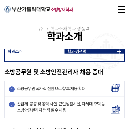
주메뉴로 가기
본문으로 가기
하단으로 가기
전
소방방재학과
체
메
뉴
학과소개
학과 경쟁력
학과소개
학과소개
학과 경쟁력
소방공무원 및 소방안전관리자 채용 증대
소방공무원 국가직 전환으로 향후 채용 확대
1
산업체, 공공 및 공익 시설, 근린생활시설, 다세대 주택 등
2
소방안전관리자 법적 필수 채용