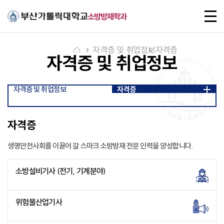
주메뉴로 가기
본문으로 가기
하단으로 가기
전
소방방재학과
체
메
뉴
자격증 및 취업정보
자격증
자격증 및 취업정보
자격증 및 취업정보
자격증
자격증
생명안전사회를 이끌어 갈 스마크 소방방재 전문 인력을 양성합니다.
소방설비기사 (전기, 기계분야)
위험물산업기사